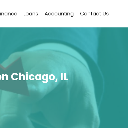
Finance
Loans
Accounting
Contact Us
n Chicago, IL