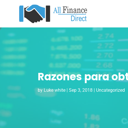
Razones para obt
by
Luke white
|
Sep 3, 2018
|
Uncategorized