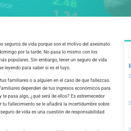
s seguros de vida porque son el motivo del asesinato
l domingo por la tarde. No pasa lo mismo con los
ás populares. Sin embargo, tener un seguro de vida
 leyendo para saber si es el tuyo.
us familiares o a alguien en el caso de que fallezcas.
s familiares dependen de tus ingresos económicos para
s y te pasa algo, ¿qué será de ellos? Es estremecedor
 tu fallecimiento se le añadirá la incertidumbre sobre
n seguro de vida es una cuestión de responsabilidad