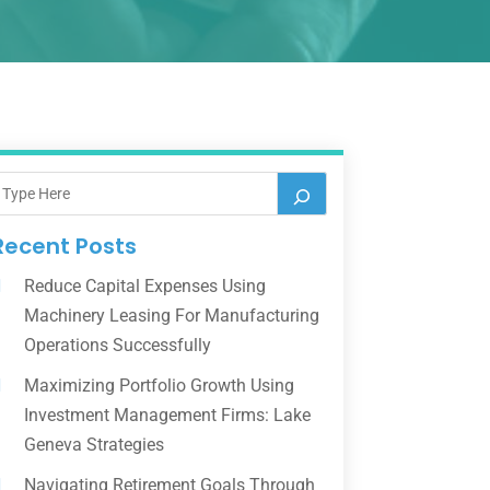
Recent Posts
Reduce Capital Expenses Using
Machinery Leasing For Manufacturing
Operations Successfully
Maximizing Portfolio Growth Using
Investment Management Firms: Lake
Geneva Strategies
Navigating Retirement Goals Through