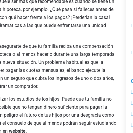
a suele ser más que recomendable es cuando se tiene un
hipoteca, por ejemplo. ¿Qué pasa si falleces antes de
con qué hacer frente a los pagos? ¡Perderían la casa!
dramáticas a las que puede enfrentarse una unidad
asegurarte de que tu familia reciba una compensación
poteca o al menos hacerlo durante una larga temporada
 nueva situación. Un problema habitual es que la
der pagar las cuotas mensuales, el banco ejecute la
n un seguro que cubra los ingresos de uno o dos años,
ntrar un comprador.
izar los estudios de los hijos. Puede que tu familia no
sible que no tengan dinero suficiente para pagar la
en peligro el futuro de tus hijos por una desgracia como
á el consuelo de que al menos podrán seguir estudiando
ón en
website.