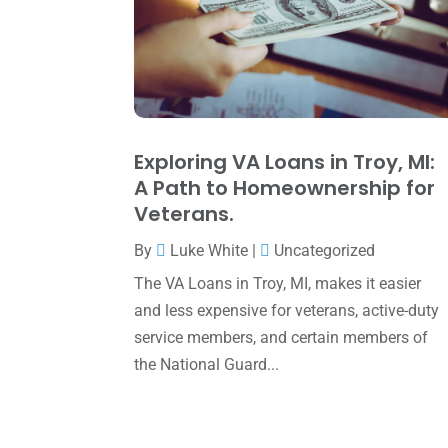
Exploring VA Loans in Troy, MI:
A Path to Homeownership for
Veterans.
By
Luke White
|
Uncategorized
The VA Loans in Troy, MI, makes it easier
and less expensive for veterans, active-duty
service members, and certain members of
the National Guard...