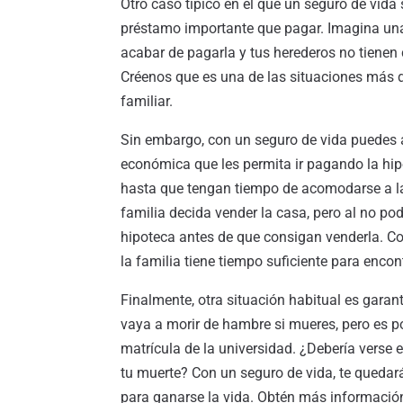
Otro caso típico en el que un seguro de vid
préstamo importante que pagar. Imagina una 
acabar de pagarla y tus herederos no tienen 
Créenos que es una de las situaciones más 
familiar.
Sin embargo, con un seguro de vida puedes 
económica que les permita ir pagando la hi
hasta que tengan tiempo de acomodarse a la
familia decida vender la casa, pero al no po
hipoteca antes de que consigan venderla. Co
la familia tiene tiempo suficiente para enco
Finalmente, otra situación habitual es garant
vaya a morir de hambre si mueres, pero es po
matrícula de la universidad. ¿Debería verse 
tu muerte? Con un seguro de vida, te quedar
para ganarse la vida. Obtén más informaci