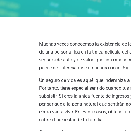
Muchas veces conocemos la existencia de lo
de una persona rica en la típica película de
seguros de auto y de salud que son mucho m
puede ser interesante en muchos casos. Sigue
Un seguro de vida es aquél que indemniza a t
Por tanto, tiene especial sentido cuando tu
subsistir. Si eres la única fuente de ingreso
pensar que a la pena natural que sentirán por
cómo van a vivir. En estos casos, obtener u
sobre el bienestar de tu familia.